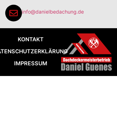
info@danielbedachung.de
KONTAKT
ATENSCHUTZERKLÄRUNG
IMPRESSUM