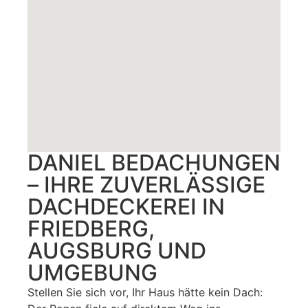
DANIEL BEDACHUNGEN
– IHRE ZUVERLÄSSIGE
DACHDECKEREI IN
FRIEDBERG,
AUGSBURG UND
UMGEBUNG
Stellen Sie sich vor, Ihr Haus hätte kein Dach: