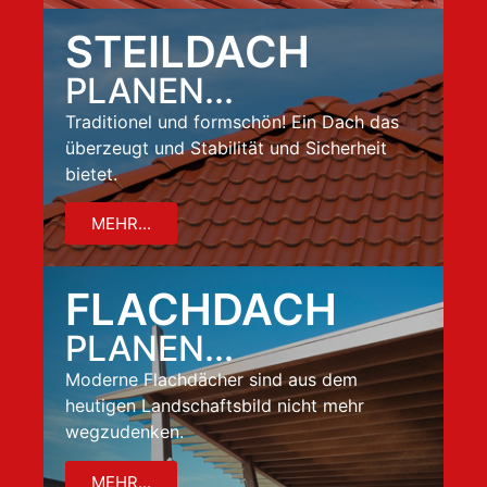
STEILDACH
PLANEN...
Traditionel und formschön! Ein Dach das
überzeugt und Stabilität und Sicherheit
bietet.
MEHR...
FLACHDACH
PLANEN...
Moderne Flachdächer sind aus dem
heutigen Landschaftsbild nicht mehr
wegzudenken.
MEHR...